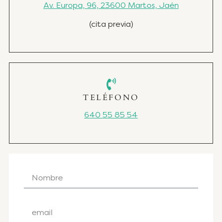
Av. Europa, 96, 23600 Martos, Jaén
(cita previa)
TELÉFONO
640 55 85 54