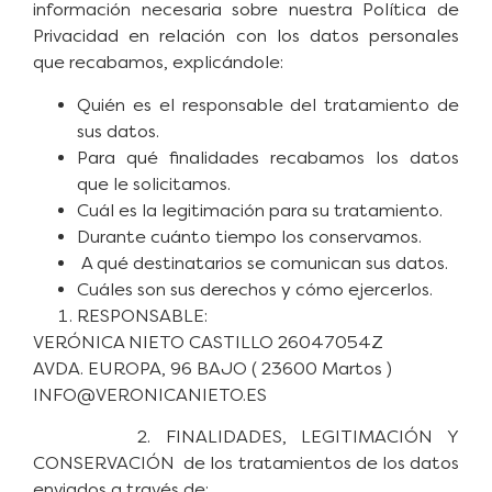
información necesaria sobre nuestra Política de
Privacidad en relación con los datos personales
que recabamos, explicándole:
Quién es el responsable del tratamiento de
sus datos.
Para qué finalidades recabamos los datos
que le solicitamos.
Cuál es la legitimación para su tratamiento.
Durante cuánto tiempo los conservamos.
A qué destinatarios se comunican sus datos.
Cuáles son sus derechos y cómo ejercerlos.
RESPONSABLE:
VERÓNICA NIETO CASTILLO 26047054Z
AVDA. EUROPA, 96 BAJO ( 23600 Martos )
INFO@VERONICANIETO.ES
2. FINALIDADES, LEGITIMACIÓN Y
CONSERVACIÓN de los tratamientos de los datos
enviados a través de: