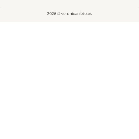
2026 © veronicanieto.es