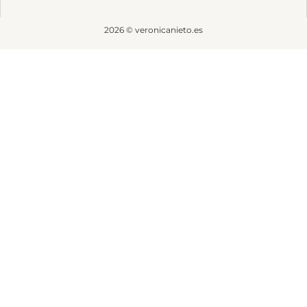
2026 © veronicanieto.es