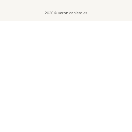
2026 © veronicanieto.es